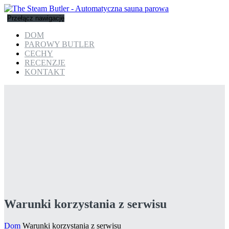
Przełącz nawigację
DOM
PAROWY BUTLER
CECHY
RECENZJE
KONTAKT
Warunki korzystania z serwisu
Dom
Warunki korzystania z serwisu