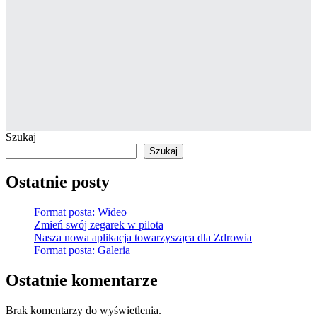
Szukaj
Szukaj
Ostatnie posty
Format posta: Wideo
Zmień swój zegarek w pilota
Nasza nowa aplikacja towarzysząca dla Zdrowia
Format posta: Galeria
Ostatnie komentarze
Brak komentarzy do wyświetlenia.