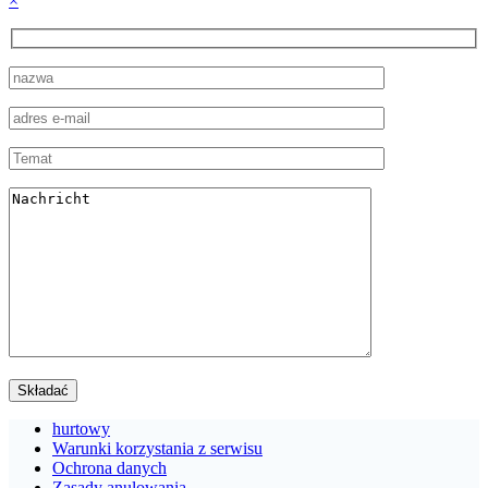
×
hurtowy
Warunki korzystania z serwisu
Ochrona danych
Zasady anulowania