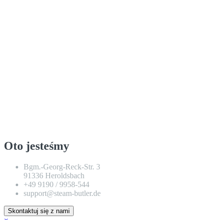
Oto jesteśmy
Bgm.-Georg-Reck-Str. 3
91336 Heroldsbach
+49 9190 / 9958-544
support@steam-butler.de
Skontaktuj się z nami