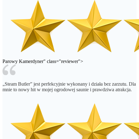
Parowy Kamerdyner" class="reviewer">
„Steam Butler” jest perfekcyjnie wykonany i działa bez zarzutu. Dla
mnie to nowy hit w mojej ogrodowej saunie i prawdziwa atrakcja.