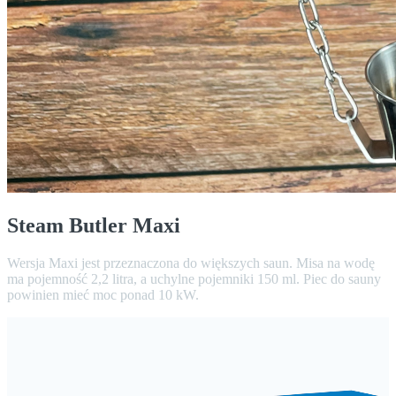
Steam Butler Maxi
Wersja Maxi jest przeznaczona do większych saun. Misa na wodę
ma pojemność 2,2 litra, a uchylne pojemniki 150 ml. Piec do sauny
powinien mieć moc ponad 10 kW.