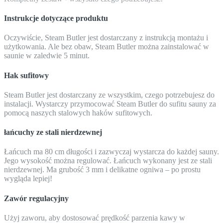
Instrukcje dotyczące produktu
Oczywiście, Steam Butler jest dostarczany z instrukcją montażu i
użytkowania. Ale bez obaw, Steam Butler można zainstalować w
saunie w zaledwie 5 minut.
Hak sufitowy
Steam Butler jest dostarczany ze wszystkim, czego potrzebujesz do
instalacji. Wystarczy przymocować Steam Butler do sufitu sauny za
pomocą naszych stalowych haków sufitowych.
łańcuchy ze stali nierdzewnej
Łańcuch ma 80 cm długości i zazwyczaj wystarcza do każdej sauny.
Jego wysokość można regulować. Łańcuch wykonany jest ze stali
nierdzewnej. Ma grubość 3 mm i delikatne ogniwa – po prostu
wygląda lepiej!
Zawór regulacyjny
Użyj zaworu, aby dostosować prędkość parzenia kawy w