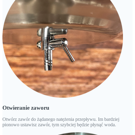
Otwieranie zaworu
Otwórz zawór do żądanego natężenia przepływu. Im bardziej
pionowo ustawisz zawór, tym szybciej będzie płynąć woda.