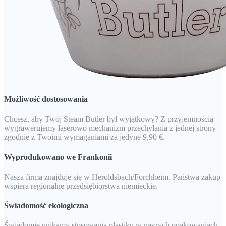
Możliwość dostosowania
Chcesz, aby Twój Steam Butler był wyjątkowy? Z przyjemnością
wygrawerujemy laserowo mechanizm przechylania z jednej strony
zgodnie z Twoimi wymaganiami za jedyne 9,90 €.
Wyprodukowano we Frankonii
Nasza firma znajduje się w Heroldsbach/Forchheim. Państwa zakup
wspiera regionalne przedsiębiorstwa niemieckie.
Świadomość ekologiczna
Świadomie unikamy stosowania plastiku w naszych opakowaniach.