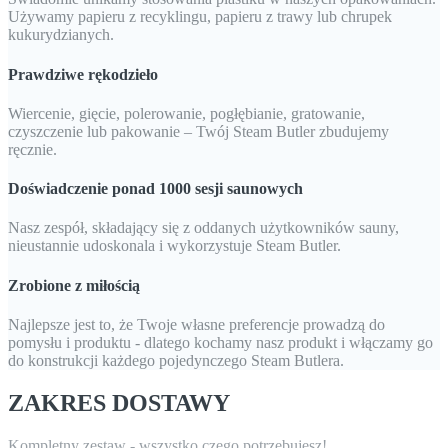
Używamy papieru z recyklingu, papieru z trawy lub chrupek
kukurydzianych.
Prawdziwe rękodzieło
Wiercenie, gięcie, polerowanie, pogłębianie, gratowanie,
czyszczenie lub pakowanie – Twój Steam Butler zbudujemy
ręcznie.
Doświadczenie ponad 1000 sesji saunowych
Nasz zespół, składający się z oddanych użytkowników sauny,
nieustannie udoskonala i wykorzystuje Steam Butler.
Zrobione z miłością
Najlepsze jest to, że Twoje własne preferencje prowadzą do
pomysłu i produktu - dlatego kochamy nasz produkt i włączamy go
do konstrukcji każdego pojedynczego Steam Butlera.
ZAKRES DOSTAWY
Kompletny zestaw - wszystko czego potrzebujesz!