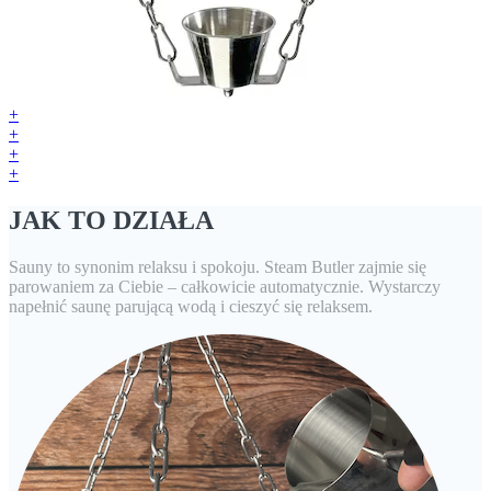
+
+
+
+
JAK TO DZIAŁA
Sauny to synonim relaksu i spokoju. Steam Butler zajmie się
parowaniem za Ciebie – całkowicie automatycznie. Wystarczy
napełnić saunę parującą wodą i cieszyć się relaksem.