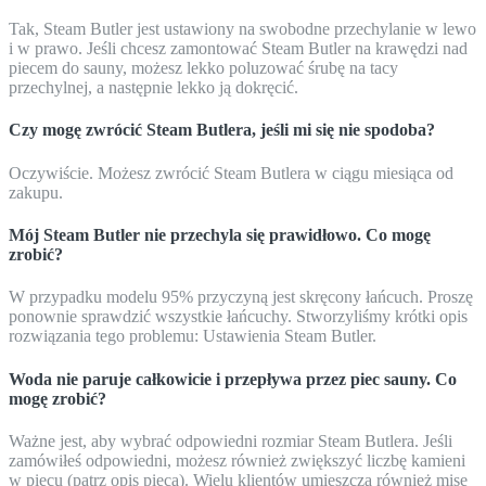
Tak, Steam Butler jest ustawiony na swobodne przechylanie w lewo
i w prawo. Jeśli chcesz zamontować Steam Butler na krawędzi nad
piecem do sauny, możesz lekko poluzować śrubę na tacy
przechylnej, a następnie lekko ją dokręcić.
Czy mogę zwrócić Steam Butlera, jeśli mi się nie spodoba?
Oczywiście. Możesz zwrócić Steam Butlera w ciągu miesiąca od
zakupu.
Mój Steam Butler nie przechyla się prawidłowo. Co mogę
zrobić?
W przypadku modelu 95% przyczyną jest skręcony łańcuch. Proszę
ponownie sprawdzić wszystkie łańcuchy. Stworzyliśmy krótki opis
rozwiązania tego problemu: Ustawienia Steam Butler.
Woda nie paruje całkowicie i przepływa przez piec sauny. Co
mogę zrobić?
Ważne jest, aby wybrać odpowiedni rozmiar Steam Butlera. Jeśli
zamówiłeś odpowiedni, możesz również zwiększyć liczbę kamieni
w piecu (patrz opis pieca). Wielu klientów umieszcza również misę