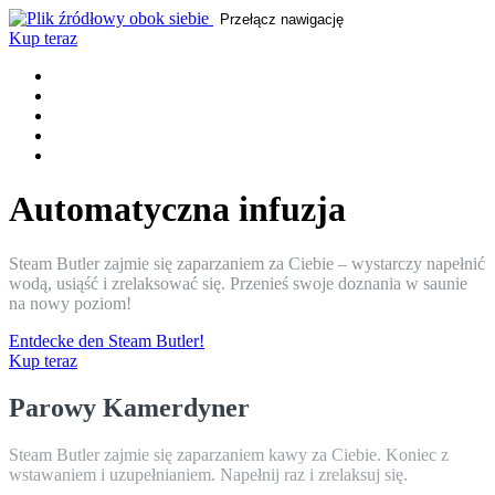
Przełącz nawigację
Kup teraz
DOM
PAROWY BUTLER
CECHY
RECENZJE
KONTAKT
Automatyczna infuzja
Steam Butler zajmie się zaparzaniem za Ciebie – wystarczy napełnić
wodą, usiąść i zrelaksować się. Przenieś swoje doznania w saunie
na nowy poziom!
Entdecke den Steam Butler!
Kup teraz
Parowy Kamerdyner
Steam Butler zajmie się zaparzaniem kawy za Ciebie. Koniec z
wstawaniem i uzupełnianiem. Napełnij raz i zrelaksuj się.