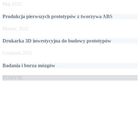
Maj 2022
Produkcja pierwszych prototypów z tworzywa ABS
Marzec 2022
Drukarka 3D inwestycyjna do budowy prototypów
Grudzień 2021
Badania i burza mózgów
POMYSŁ