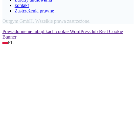
kontakt
Zastrzeżenia prawne
Outgym GmbH. Wszelkie prawa zastrzeżone.
Powiadomienie lub plikach cookie WordPress lub Real Cookie
Banner
PL