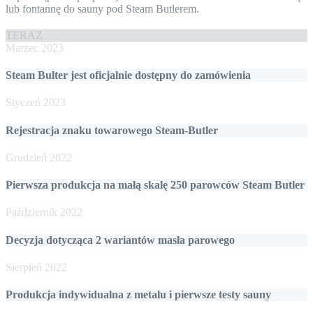
lub fontannę do sauny pod Steam Butlerem.
TERAZ
Marzec 2023
Steam Bulter jest oficjalnie dostępny do zamówienia
Styczeń 2023
Rejestracja znaku towarowego Steam-Butler
Grudzień 2022
Pierwsza produkcja na małą skalę 250 parowców Steam Butler
Październik 2022
Decyzja dotycząca 2 wariantów masła parowego
Sierpień 2022
Produkcja indywidualna z metalu i pierwsze testy sauny