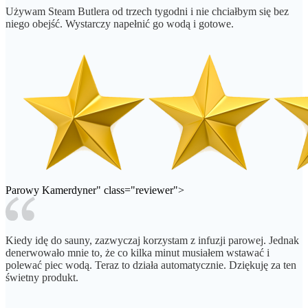
Używam Steam Butlera od trzech tygodni i nie chciałbym się bez
niego obejść. Wystarczy napełnić go wodą i gotowe.
Parowy Kamerdyner" class="reviewer">
Kiedy idę do sauny, zazwyczaj korzystam z infuzji parowej. Jednak
denerwowało mnie to, że co kilka minut musiałem wstawać i
polewać piec wodą. Teraz to działa automatycznie. Dziękuję za ten
świetny produkt.