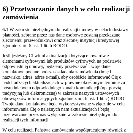
6) Przetwarzanie danych w celu realizacji
zamówienia
6.1
W zakresie niezbędnym do realizacji umowy w celach dostawy i
płatności, zebrane przez nas dane osobowe zostaną przekazane
zleconemu przewoźnikowi oraz zleconej instytucji kredytowej
zgodnie z art. 6 ust. 1 lit. b RODO.
Jeśli jesteśmy Ci winni aktualizacje dotyczące towarów z
elementami cyfrowymi lub produktów cyfrowych na podstawie
odpowiedniej umowy, będziemy przetwarzać Twoje dane
kontaktowe podane podczas składania zamówienia (imię i
nazwisko, adres, adres e-mail), aby osobiście informować Cię o
nadchodzących aktualizacjach w prawnie określonym terminie za
pośrednictwem odpowiedniego kanału komunikacji (np. pocztą
tradycyjną lub elektroniczną) w zakresie naszych ustawowych
obowiązków informacyjnych zgodnie z art. 6 ust. 1 lit. c) RODO.
Twoje dane kontaktowe będą wykorzystywane wyłącznie w celu
informowania Cię o należnych nam aktualizacjach i będą
przetwarzane przez nas wyłącznie w zakresie niezbędnym do
realizacji tych informacji.
W celu realizacji Państwa zamówienia współpracujemy również z