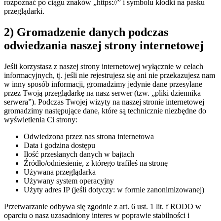
rozpoznać po ciągu znaków „https://” i symbolu kłódki na pasku
przeglądarki.
2) Gromadzenie danych podczas
odwiedzania naszej strony internetowej
Jeśli korzystasz z naszej strony internetowej wyłącznie w celach
informacyjnych, tj. jeśli nie rejestrujesz się ani nie przekazujesz nam
w inny sposób informacji, gromadzimy jedynie dane przesyłane
przez Twoją przeglądarkę na nasz serwer (tzw. „pliki dziennika
serwera”). Podczas Twojej wizyty na naszej stronie internetowej
gromadzimy następujące dane, które są technicznie niezbędne do
wyświetlenia Ci strony:
Odwiedzona przez nas strona internetowa
Data i godzina dostępu
Ilość przesłanych danych w bajtach
Źródło/odniesienie, z którego trafiłeś na stronę
Używana przeglądarka
Używany system operacyjny
Użyty adres IP (jeśli dotyczy: w formie zanonimizowanej)
Przetwarzanie odbywa się zgodnie z art. 6 ust. 1 lit. f RODO w
oparciu o nasz uzasadniony interes w poprawie stabilności i