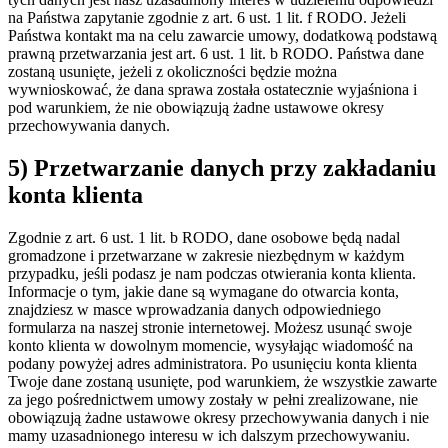
na Państwa zapytanie zgodnie z art. 6 ust. 1 lit. f RODO. Jeżeli
Państwa kontakt ma na celu zawarcie umowy, dodatkową podstawą
prawną przetwarzania jest art. 6 ust. 1 lit. b RODO. Państwa dane
zostaną usunięte, jeżeli z okoliczności będzie można
wywnioskować, że dana sprawa została ostatecznie wyjaśniona i
pod warunkiem, że nie obowiązują żadne ustawowe okresy
przechowywania danych.
5) Przetwarzanie danych przy zakładaniu
konta klienta
Zgodnie z art. 6 ust. 1 lit. b RODO, dane osobowe będą nadal
gromadzone i przetwarzane w zakresie niezbędnym w każdym
przypadku, jeśli podasz je nam podczas otwierania konta klienta.
Informacje o tym, jakie dane są wymagane do otwarcia konta,
znajdziesz w masce wprowadzania danych odpowiedniego
formularza na naszej stronie internetowej. Możesz usunąć swoje
konto klienta w dowolnym momencie, wysyłając wiadomość na
podany powyżej adres administratora. Po usunięciu konta klienta
Twoje dane zostaną usunięte, pod warunkiem, że wszystkie zawarte
za jego pośrednictwem umowy zostały w pełni zrealizowane, nie
obowiązują żadne ustawowe okresy przechowywania danych i nie
mamy uzasadnionego interesu w ich dalszym przechowywaniu.