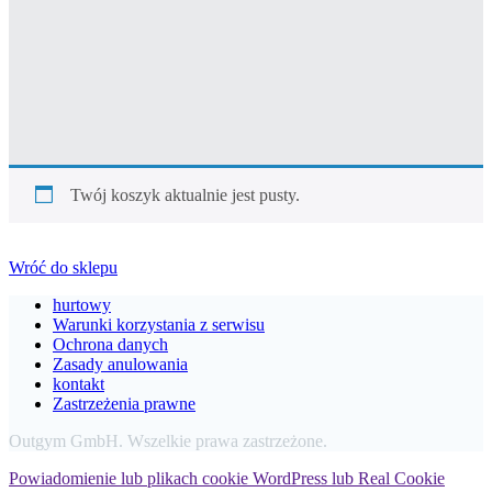
Twój koszyk aktualnie jest pusty.
Wróć do sklepu
hurtowy
Warunki korzystania z serwisu
Ochrona danych
Zasady anulowania
kontakt
Zastrzeżenia prawne
Outgym GmbH. Wszelkie prawa zastrzeżone.
Powiadomienie lub plikach cookie WordPress lub Real Cookie