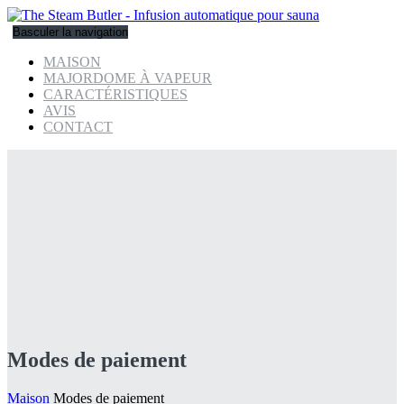
Basculer la navigation
MAISON
MAJORDOME À VAPEUR
CARACTÉRISTIQUES
AVIS
CONTACT
Modes de paiement
Maison
Modes de paiement