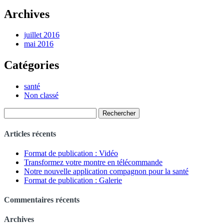
Archives
juillet 2016
mai 2016
Catégories
santé
Non classé
Rechercher :
Articles récents
Format de publication : Vidéo
Transformez votre montre en télécommande
Notre nouvelle application compagnon pour la santé
Format de publication : Galerie
Commentaires récents
Archives