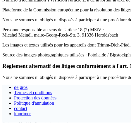
Plateforme de la Commission européenne pour la résolution des litiges
Nous ne sommes ni obligés ni disposés à participer à une procédure de
Personne responsable au sens de l'article 18 (2) MStV :
Micahel Meindl, maire-Georg-Reck-Str. 3, 91336 Heroldsbach
Les images et textes utilisés pour les appareils dont Trimm-Dich-Pfad.co
Source des images photographiques utilisées : Fotolia.de / Bigstockp
Règlement alternatif des litiges conformément à l'ar
Nous ne sommes ni obligés ni disposés à participer à une procédure de
de gros
Termes et conditions
Protection des données
Politique d'annulation
contact
imprimer
Outgym GmbH. Tous droits réservés.