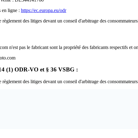
 en ligne :
https://ec.europa.eu/odr
 règlement des litiges devant un conseil d'arbitrage des consommateurs
m n'est pas le fabricant sont la propriété des fabricants respectifs et on
hoto.com
t. 14 (1) ODR-VO et § 36 VSBG :
 règlement des litiges devant un conseil d'arbitrage des consommateurs