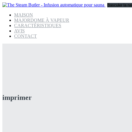
Basculer la na
MAISON
MAJORDOME À VAPEUR
CARACTÉRISTIQUES
AVIS
CONTACT
imprimer