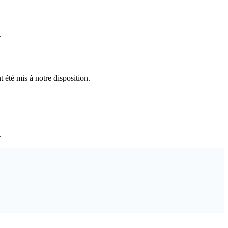
.
t été mis à notre disposition.
.