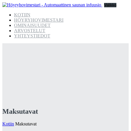
Valikko
KOTIIN
HÖYRYHOVIMESTARI
OMINAISUUDET
ARVOSTELUT
YHTEYSTIEDOT
Maksutavat
Kotiin
Maksutavat