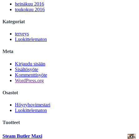
heinäkuu 2016
toukokuu 2016
Kategoriat
terveys
Luokittelematon
Meta
Kirjaudu sisään
Sisältösyöte
Kommenttisyöte
WordPress.org
Osastot
Höyryhovimestari
Luokittelematon
Tuotteet
Steam Butler Maxi