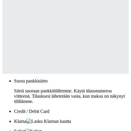
Suora pankkisiirto
Siirrä suoraan pankkitilillemme. Käytä tilausnumeroa
viitteenä. Tilauksesi lähetetään vasta, kun maksu on näkynyt
tilillämme.
Credit / Debit Card
Klarna