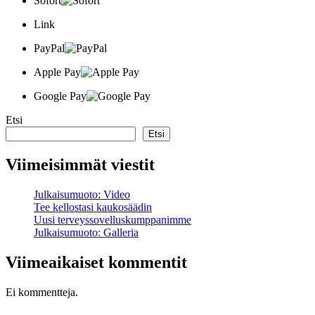
Sofort
Link
PayPal
Apple Pay
Google Pay
Etsi
Etsi
Viimeisimmät viestit
Julkaisumuoto: Video
Tee kellostasi kaukosäädin
Uusi terveyssovelluskumppanimme
Julkaisumuoto: Galleria
Viimeaikaiset kommentit
Ei kommentteja.