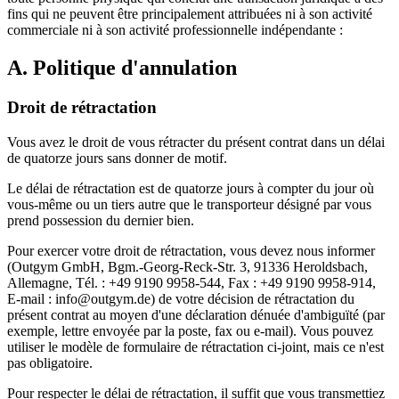
fins qui ne peuvent être principalement attribuées ni à son activité
commerciale ni à son activité professionnelle indépendante :
A. Politique d'annulation
Droit de rétractation
Vous avez le droit de vous rétracter du présent contrat dans un délai
de quatorze jours sans donner de motif.
Le délai de rétractation est de quatorze jours à compter du jour où
vous-même ou un tiers autre que le transporteur désigné par vous
prend possession du dernier bien.
Pour exercer votre droit de rétractation, vous devez nous informer
(Outgym GmbH, Bgm.-Georg-Reck-Str. 3, 91336 Heroldsbach,
Allemagne, Tél. : +49 9190 9958-544, Fax : +49 9190 9958-914,
E-mail : info@outgym.de) de votre décision de rétractation du
présent contrat au moyen d'une déclaration dénuée d'ambiguïté (par
exemple, lettre envoyée par la poste, fax ou e-mail). Vous pouvez
utiliser le modèle de formulaire de rétractation ci-joint, mais ce n'est
pas obligatoire.
Pour respecter le délai de rétractation, il suffit que vous transmettiez