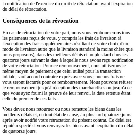
la notification de l'exercice du droit de rétractation avant l'expiration
du délai de rétractation.
Conséquences de la révocation
En cas de rétractation de votre part, nous vous rembourserons tous
les paiements reçus de vous, y compris les frais de livraison (à
l'exception des frais supplémentaires résultant de votre choix d'un
mode de livraison autre que la livraison standard la moins chère que
nous proposons), dans les meilleurs délais et au plus tard dans les
quatorze jours suivant la date à laquelle nous avons reçu notification
de votre rétractation. Pour ce remboursement, nous utiliserons le
même moyen de paiement que celui utilisé pour la transaction
initiale, sauf accord contraire exprès avec vous ; aucuns frais ne
vous seront facturés pour ce remboursement. Nous pouvons refuser
le remboursement jusqu'à réception des marchandises ou jusqu'à ce
que vous ayez fourni la preuve de leur renvoi, la date retenue étant
celle du premier de ces faits.
Vous devez nous retourner ou nous remettre les biens dans les
meilleurs délais et, en tout état de cause, au plus tard quatorze jours
après avoir notifié votre rétractation du présent contrat. Ce délai est
réputé respecté si vous renvoyez les biens avant l'expiration du délai
de quatorze jours.