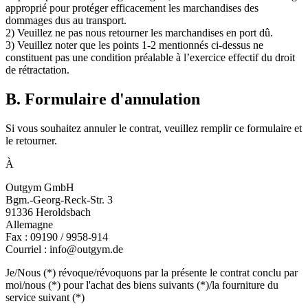
approprié pour protéger efficacement les marchandises des
dommages dus au transport.
2) Veuillez ne pas nous retourner les marchandises en port dû.
3) Veuillez noter que les points 1-2 mentionnés ci-dessus ne
constituent pas une condition préalable à l’exercice effectif du droit
de rétractation.
B. Formulaire d'annulation
Si vous souhaitez annuler le contrat, veuillez remplir ce formulaire et
le retourner.
À
Outgym GmbH
Bgm.-Georg-Reck-Str. 3
91336 Heroldsbach
Allemagne
Fax : 09190 / 9958-914
Courriel : info@outgym.de
Je/Nous (*) révoque/révoquons par la présente le contrat conclu par
moi/nous (*) pour l'achat des biens suivants (*)/la fourniture du
service suivant (*)