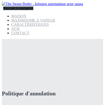
Basculer la navigation
MAISON
MAJORDOME À VAPEUR
CARACTÉRISTIQUES
AVIS
CONTACT
Politique d'annulation