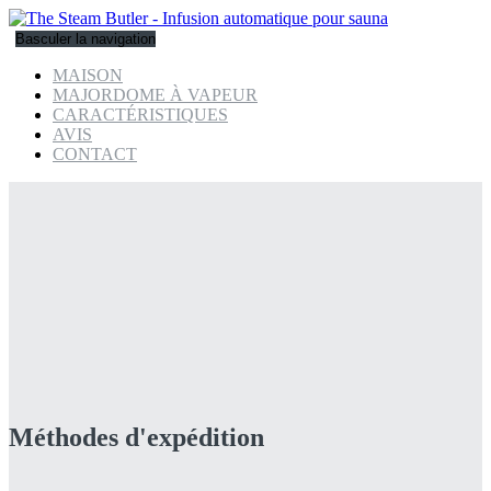
Basculer la navigation
MAISON
MAJORDOME À VAPEUR
CARACTÉRISTIQUES
AVIS
CONTACT
Méthodes d'expédition