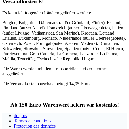
Versandkosten EU
Es kann ich folgenden Ländern geliefert werden:
Belgien, Bulgarien, Dänemark (außer Grönland, Färöer), Estland,
Finnland (außer Aland), Frankreich (außer Überseegebiete), Italien
(außer Livigno, Vatikanstadt, San Marino), Kroatien, Lettland,
Litauen, Luxemburg, Monaco, Niederlande (außer Überseegebiete),
Österreich, Polen, Portugal (außer Azoren, Madeira), Rumänien,
Schweden, Slowakei, Slowenien, Spanien (außer Ceuta, El Hierro,
Fuerteventura, Gran Canaria, La Gomera, Lanzarote, La Palma,
Melilla, Teneriffa), Tschechische Republik, Ungarn
Die Waren werden mit dem Transportdienstleister Hermes
ausgeliefert.
Die Versandkostenpauschale beträgt 14,95 Euro
Ab 150 Euro Warenwert liefern wir kostenlos!
de gros
Termes et conditions
Protection des données