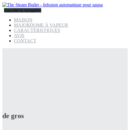
Basculer la navigation
MAISON
MAJORDOME À VAPEUR
CARACTÉRISTIQUES
AVIS
CONTACT
de gros