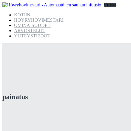
Valikko
KOTIIN
HÖYRYHOVIMESTARI
OMINAISUUDET
ARVOSTELUT
YHTEYSTIEDOT
painatus