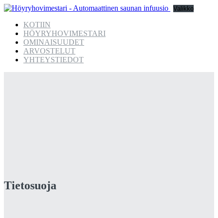
Valikko
KOTIIN
HÖYRYHOVIMESTARI
OMINAISUUDET
ARVOSTELUT
YHTEYSTIEDOT
Tietosuoja