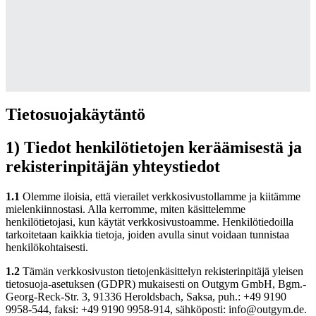
Tietosuojakäytäntö
1) Tiedot henkilötietojen keräämisestä ja
rekisterinpitäjän yhteystiedot
1.1
Olemme iloisia, että vierailet verkkosivustollamme ja kiitämme
mielenkiinnostasi. Alla kerromme, miten käsittelemme
henkilötietojasi, kun käytät verkkosivustoamme. Henkilötiedoilla
tarkoitetaan kaikkia tietoja, joiden avulla sinut voidaan tunnistaa
henkilökohtaisesti.
1.2
Tämän verkkosivuston tietojenkäsittelyn rekisterinpitäjä yleisen
tietosuoja-asetuksen (GDPR) mukaisesti on Outgym GmbH, Bgm.-
Georg-Reck-Str. 3, 91336 Heroldsbach, Saksa, puh.: +49 9190
9958-544, faksi: +49 9190 9958-914, sähköposti: info@outgym.de.