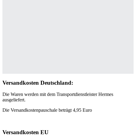
Versandkosten Deutschland:
Die Waren werden mit dem Transportdienstleister Hermes
ausgeliefert.
Die Versandkostenpauschale beträgt 4,95 Euro
Versandkosten EU