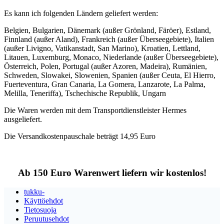
Es kann ich folgenden Ländern geliefert werden:
Belgien, Bulgarien, Dänemark (außer Grönland, Färöer), Estland,
Finnland (außer Aland), Frankreich (außer Überseegebiete), Italien
(außer Livigno, Vatikanstadt, San Marino), Kroatien, Lettland,
Litauen, Luxemburg, Monaco, Niederlande (außer Überseegebiete),
Österreich, Polen, Portugal (außer Azoren, Madeira), Rumänien,
Schweden, Slowakei, Slowenien, Spanien (außer Ceuta, El Hierro,
Fuerteventura, Gran Canaria, La Gomera, Lanzarote, La Palma,
Melilla, Teneriffa), Tschechische Republik, Ungarn
Die Waren werden mit dem Transportdienstleister Hermes
ausgeliefert.
Die Versandkostenpauschale beträgt 14,95 Euro
Ab 150 Euro Warenwert liefern wir kostenlos!
tukku-
Käyttöehdot
Tietosuoja
Peruutusehdot