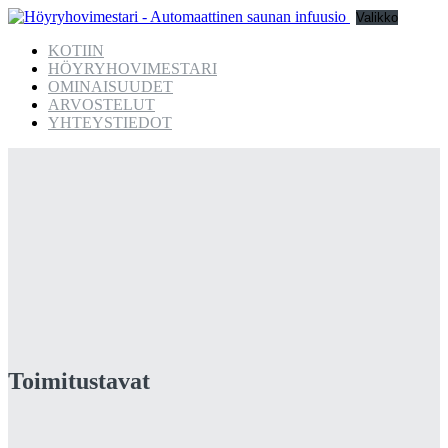
Valikko
KOTIIN
HÖYRYHOVIMESTARI
OMINAISUUDET
ARVOSTELUT
YHTEYSTIEDOT
Toimitustavat