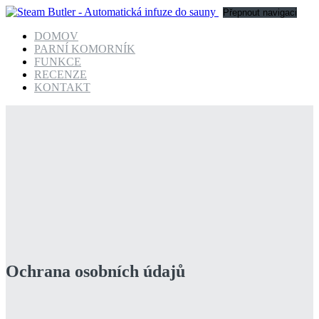
Přepnout navigaci
DOMOV
PARNÍ KOMORNÍK
FUNKCE
RECENZE
KONTAKT
Ochrana osobních údajů