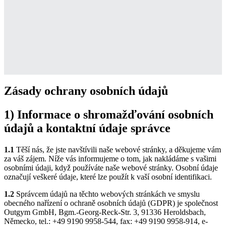
Zásady ochrany osobních údajů
1) Informace o shromažďování osobních
údajů a kontaktní údaje správce
1.1
Těší nás, že jste navštívili naše webové stránky, a děkujeme vám
za váš zájem. Níže vás informujeme o tom, jak nakládáme s vašimi
osobními údaji, když používáte naše webové stránky. Osobní údaje
označují veškeré údaje, které lze použít k vaší osobní identifikaci.
1.2
Správcem údajů na těchto webových stránkách ve smyslu
obecného nařízení o ochraně osobních údajů (GDPR) je společnost
Outgym GmbH, Bgm.-Georg-Reck-Str. 3, 91336 Heroldsbach,
Německo, tel.: +49 9190 9958-544, fax: +49 9190 9958-914, e-