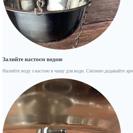
Залийте настоєм водою
Налийте воду з настою в чашу для води. Сміливо додавайте аро