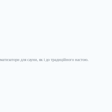
матизатори для сауни, як і до традиційного настою.