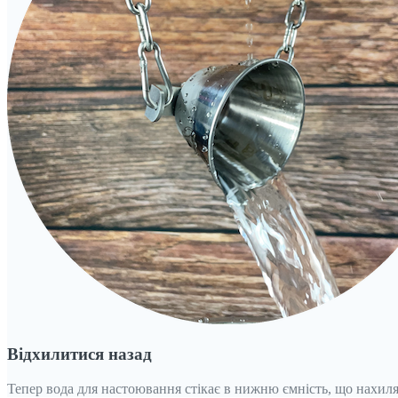
Відхилитися назад
Тепер вода для настоювання стікає в нижню ємність, що нахиляє