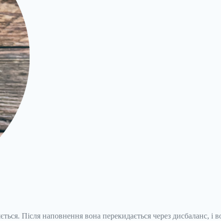
ться. Після наповнення вона перекидається через дисбаланс, і во