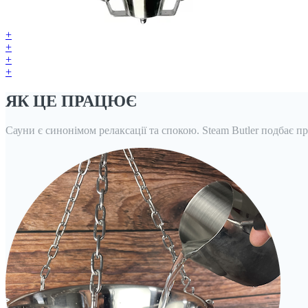
+
+
+
+
ЯК ЦЕ ПРАЦЮЄ
Сауни є синонімом релаксації та спокою. Steam Butler подбає 