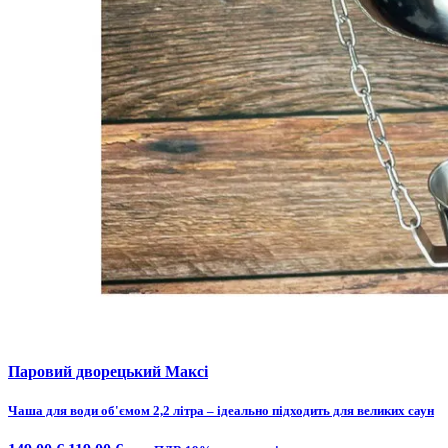
Паровий дворецький Максі
Чаша для води об'ємом 2,2 літра – ідеально підходить для великих саун