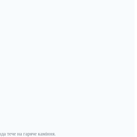
да тече на гаряче каміння.