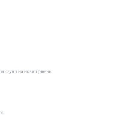
від сауни на новий рівень!
ся.