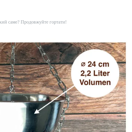
 який саме? Продовжуйте гортати!