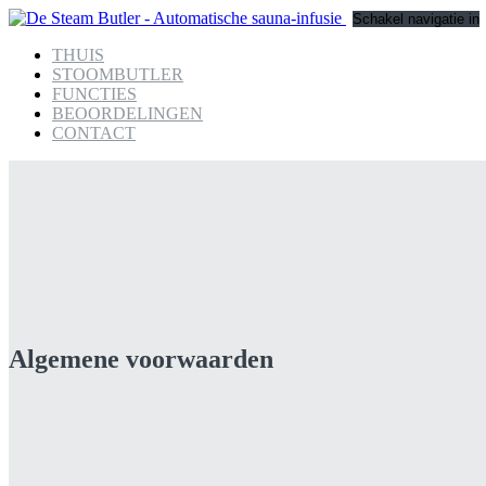
Schakel navigatie in
THUIS
STOOMBUTLER
FUNCTIES
BEOORDELINGEN
CONTACT
Algemene voorwaarden