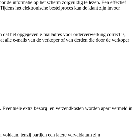
oor de informatie op het scherm zorgvuldig te lezen. Een effectief
ijdens het elektronische bestelproces kan de klant zijn invoer
n dat het opgegeven e-mailadres voor orderverwerking correct is,
at alle e-mails van de verkoper of van derden die door de verkoper
ng. Eventuele extra bezorg- en verzendkosten worden apart vermeld in
voldaan, tenzij partijen een latere vervaldatum zijn