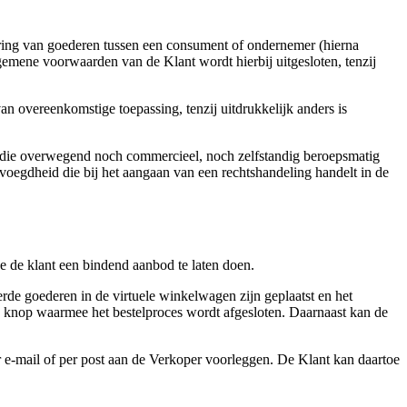
ing van goederen tussen een consument of ondernemer (hierna
emene voorwaarden van de Klant wordt hierbij uitgesloten, tenzij
 overeenkomstige toepassing, tenzij uitdrukkelijk anders is
n die overwegend noch commercieel, noch zelfstandig beroepsmatig
oegdheid die bij het aangaan van een rechtshandeling handelt in de
 de klant een bindend aanbod te laten doen.
erde goederen in de virtuele winkelwagen zijn geplaatst en het
de knop waarmee het bestelproces wordt afgesloten. Daarnaast kan de
er e-mail of per post aan de Verkoper voorleggen. De Klant kan daartoe