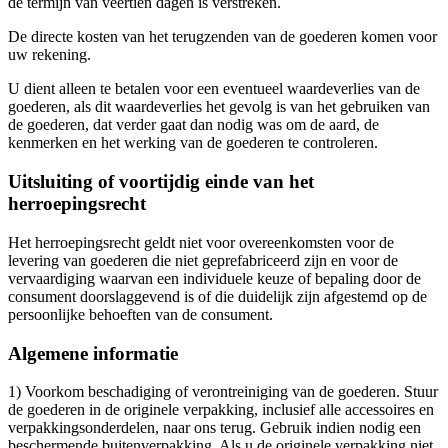
de termijn van veertien dagen is verstreken.
De directe kosten van het terugzenden van de goederen komen voor
uw rekening.
U dient alleen te betalen voor een eventueel waardeverlies van de
goederen, als dit waardeverlies het gevolg is van het gebruiken van
de goederen, dat verder gaat dan nodig was om de aard, de
kenmerken en het werking van de goederen te controleren.
Uitsluiting of voortijdig einde van het
herroepingsrecht
Het herroepingsrecht geldt niet voor overeenkomsten voor de
levering van goederen die niet geprefabriceerd zijn en voor de
vervaardiging waarvan een individuele keuze of bepaling door de
consument doorslaggevend is of die duidelijk zijn afgestemd op de
persoonlijke behoeften van de consument.
Algemene informatie
1) Voorkom beschadiging of verontreiniging van de goederen. Stuur
de goederen in de originele verpakking, inclusief alle accessoires en
verpakkingsonderdelen, naar ons terug. Gebruik indien nodig een
beschermende buitenverpakking. Als u de originele verpakking niet