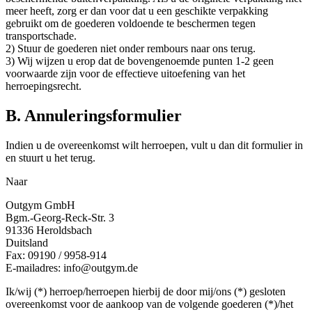
meer heeft, zorg er dan voor dat u een geschikte verpakking
gebruikt om de goederen voldoende te beschermen tegen
transportschade.
2) Stuur de goederen niet onder rembours naar ons terug.
3) Wij wijzen u erop dat de bovengenoemde punten 1-2 geen
voorwaarde zijn voor de effectieve uitoefening van het
herroepingsrecht.
B. Annuleringsformulier
Indien u de overeenkomst wilt herroepen, vult u dan dit formulier in
en stuurt u het terug.
Naar
Outgym GmbH
Bgm.-Georg-Reck-Str. 3
91336 Heroldsbach
Duitsland
Fax: 09190 / 9958-914
E-mailadres: info@outgym.de
Ik/wij (*) herroep/herroepen hierbij de door mij/ons (*) gesloten
overeenkomst voor de aankoop van de volgende goederen (*)/het