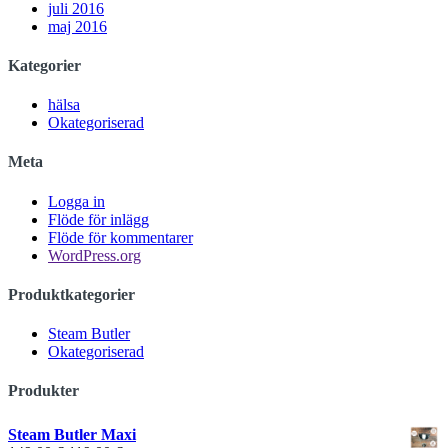
juli 2016
maj 2016
Kategorier
hälsa
Okategoriserad
Meta
Logga in
Flöde för inlägg
Flöde för kommentarer
WordPress.org
Produktkategorier
Steam Butler
Okategoriserad
Produkter
Steam Butler Maxi