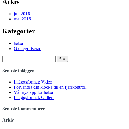
Arkiv
juli 2016
maj 2016
Kategorier
hälsa
Okategoriserad
Sök
efter:
Senaste inläggen
Inläggsformat: Video
Förvandla din klocka till en fjärrkontroll
Vår nya app för hälsa
Inläggsformat: Galleri
Senaste kommentarer
Arkiv