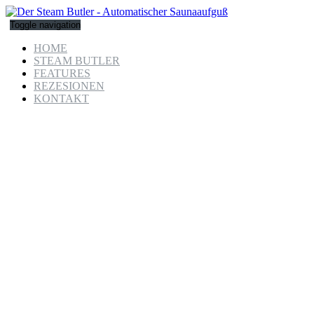
Toggle navigation
HOME
STEAM BUTLER
FEATURES
REZESIONEN
KONTAKT