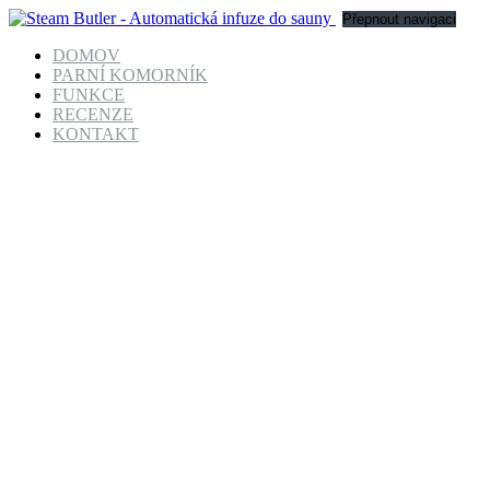
Přepnout navigaci
DOMOV
PARNÍ KOMORNÍK
FUNKCE
RECENZE
KONTAKT