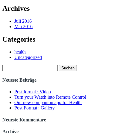
Archives
Juli 2016
Mai 2016
Categories
health
Uncategorized
Suche
nach:
Neueste Beiträge
Post format : Video
Turn your Watch into Remote Control
Our new companion app for Health
Post Format : Gallery
Neueste Kommentare
Archive