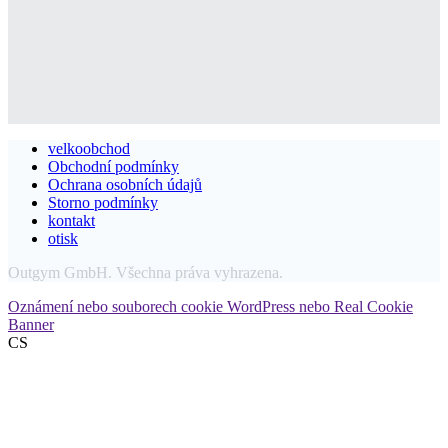
velkoobchod
Obchodní podmínky
Ochrana osobních údajů
Storno podmínky
kontakt
otisk
Outgym GmbH. Všechna práva vyhrazena.
Oznámení nebo souborech cookie WordPress nebo Real Cookie
Banner
CS